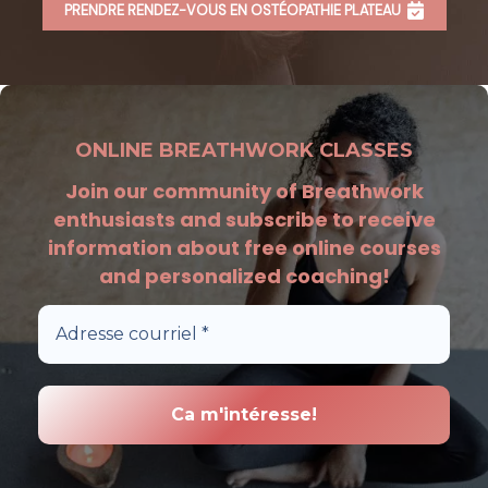
PRENDRE RENDEZ-VOUS EN OSTÉOPATHIE PLATEAU
ONLINE BREATHWORK CLASSES
Join our community of Breathwork
enthusiasts and subscribe to receive
information about free online courses
and personalized coaching!