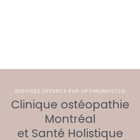
SERVICES OFFERTS PAR OPTIMUMOSTEO
Clinique ostéopathie
Montréal
et Santé Holistique