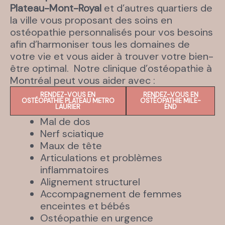
Plateau-Mont-Royal
et d’autres quartiers de
la ville vous proposant des soins en
ostéopathie personnalisés pour vos besoins
afin d’harmoniser tous les domaines de
votre vie et vous aider à trouver votre bien-
être optimal. Notre clinique d’ostéopathie à
Montréal peut vous aider avec :
RENDEZ-VOUS EN
RENDEZ-VOUS EN
OSTÉOPATHIE PLATEAU METRO
OSTÉOPATHIE MILE-
LAURIER
END
Mal de dos
Nerf sciatique
Maux de tête
Articulations et problèmes
inflammatoires
Alignement structurel
Accompagnement de femmes
enceintes et bébés
Ostéopathie en urgence