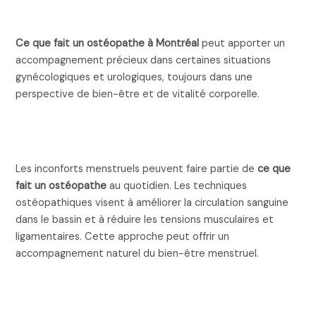
urologiques
Ce que fait un ostéopathe à Montréal
peut apporter un
accompagnement précieux dans certaines situations
gynécologiques et urologiques, toujours dans une
perspective de bien-être et de vitalité corporelle.
Ce que fait un ostéopathe pour
la dysménorrhée
Les inconforts menstruels peuvent faire partie de
ce que
fait un ostéopathe
au quotidien. Les techniques
ostéopathiques visent à améliorer la circulation sanguine
dans le bassin et à réduire les tensions musculaires et
ligamentaires. Cette approche peut offrir un
accompagnement naturel du bien-être menstruel.
Ce que fait un ostéopathe pour
l’incontinence urinaire