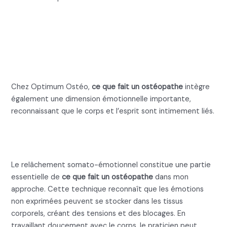
Ce que fait un ostéopathe :
La dimension
émotionnelle
Chez Optimum Ostéo,
ce que fait un ostéopathe
intègre
également une dimension émotionnelle importante,
reconnaissant que le corps et l’esprit sont intimement liés.
Le relâchement somato-
émotionnel
Le relâchement somato-émotionnel constitue une partie
essentielle de
ce que fait un ostéopathe
dans mon
approche. Cette technique reconnaît que les émotions
non exprimées peuvent se stocker dans les tissus
corporels, créant des tensions et des blocages. En
travaillant doucement avec le corps, le praticien peut