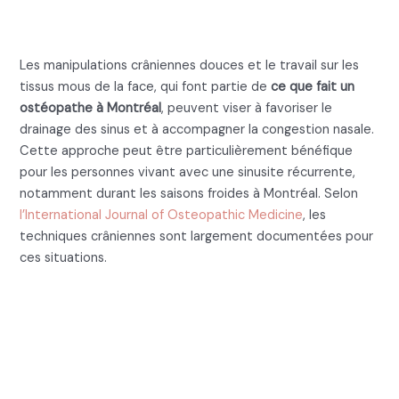
la sinusite
Les manipulations crâniennes douces et le travail sur les
tissus mous de la face, qui font partie de
ce que fait un
ostéopathe à Montréal
, peuvent viser à favoriser le
drainage des sinus et à accompagner la congestion nasale.
Cette approche peut être particulièrement bénéfique
pour les personnes vivant avec une sinusite récurrente,
notamment durant les saisons froides à Montréal. Selon
l’International Journal of Osteopathic Medicine
, les
techniques crâniennes sont largement documentées pour
ces situations.
Ce que fait un ostéopathe :
Les interventions
gynécologiques et