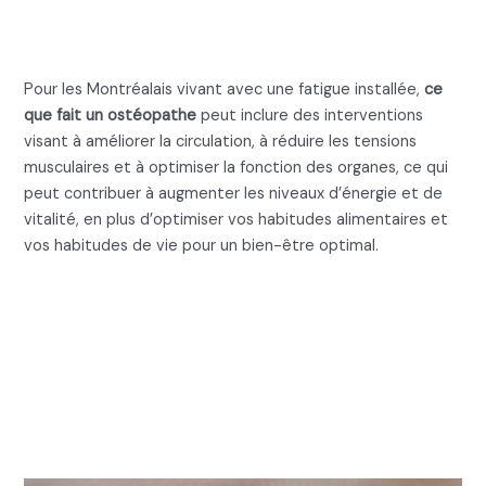
Ce que fait un ostéopathe pour
la fatigue chronique
Pour les Montréalais vivant avec une fatigue installée,
ce
que fait un ostéopathe
peut inclure des interventions
visant à améliorer la circulation, à réduire les tensions
musculaires et à optimiser la fonction des organes, ce qui
peut contribuer à augmenter les niveaux d’énergie et de
vitalité, en plus d’optimiser vos habitudes alimentaires et
vos habitudes de vie pour un bien-être optimal.
Ce que fait un ostéopathe :
Les interventions
pédiatriques