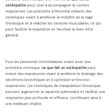
ostéopathe
peut viser à accompagner le confort
respiratoire. Les praticiens à Montréal utilisent des
techniques visant à améliorer la mobilité de la cage
thoracique et à relâcher les tensions musculaires, ce qui
peut faciliter la respiration et favoriser le bien-être
général.
Ce que fait un ostéopathe pour
la bronchite chronique
Pour les personnes montréalaises vivant avec une
bronchite chronique,
ce que fait un ostéopathe
peut
inclure des manœuvres visant à améliorer le drainage des
sécrétions bronchiques et à optimiser la fonction
respiratoire. Les techniques de manipulation thoracique
peuvent augmenter la capacité pulmonaire et faciliter une
respiration plus profonde et efficace, contribuant ainsi à
une meilleure vitalité.
Ce que fait un ostéopathe pour