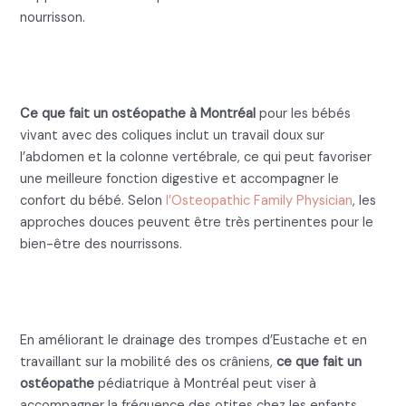
nourrisson.
Ce que fait un ostéopathe pour
les coliques du nourrisson
Ce que fait un ostéopathe à Montréal
pour les bébés
vivant avec des coliques inclut un travail doux sur
l’abdomen et la colonne vertébrale, ce qui peut favoriser
une meilleure fonction digestive et accompagner le
confort du bébé. Selon
l’Osteopathic Family Physician
, les
approches douces peuvent être très pertinentes pour le
bien-être des nourrissons.
Ce que fait un ostéopathe pour
les otites récurrentes
En améliorant le drainage des trompes d’Eustache et en
travaillant sur la mobilité des os crâniens,
ce que fait un
ostéopathe
pédiatrique à Montréal peut viser à
accompagner la fréquence des otites chez les enfants