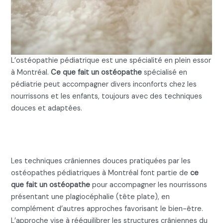
L’ostéopathie pédiatrique est une spécialité en plein essor
à Montréal.
Ce que fait un ostéopathe
spécialisé en
pédiatrie peut accompagner divers inconforts chez les
nourrissons et les enfants, toujours avec des techniques
douces et adaptées.
Ce que fait un ostéopathe pour
la plagiocéphalie
Les techniques crâniennes douces pratiquées par les
ostéopathes pédiatriques à Montréal font partie de
ce
que fait un ostéopathe
pour accompagner les nourrissons
présentant une plagiocéphalie (tête plate), en
complément d’autres approches favorisant le bien-être.
L’approche vise à rééquilibrer les structures crâniennes du