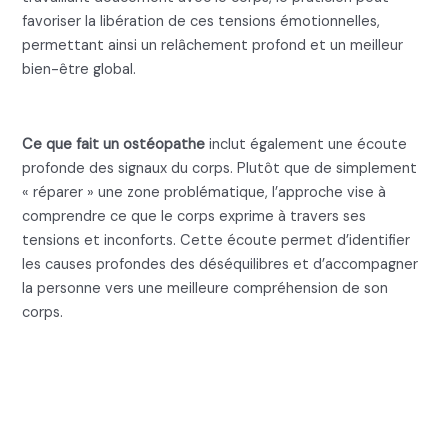
favoriser la libération de ces tensions émotionnelles,
permettant ainsi un relâchement profond et un meilleur
bien-être global.
L’écoute du corps
Ce que fait un ostéopathe
inclut également une écoute
profonde des signaux du corps. Plutôt que de simplement
« réparer » une zone problématique, l’approche vise à
comprendre ce que le corps exprime à travers ses
tensions et inconforts. Cette écoute permet d’identifier
les causes profondes des déséquilibres et d’accompagner
la personne vers une meilleure compréhension de son
corps.
Ce que fait un ostéopathe :
L’intégration des
habitudes de vie