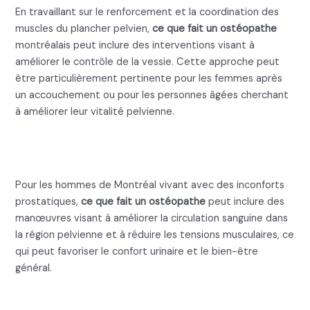
En travaillant sur le renforcement et la coordination des
muscles du plancher pelvien,
ce que fait un ostéopathe
montréalais peut inclure des interventions visant à
améliorer le contrôle de la vessie. Cette approche peut
être particulièrement pertinente pour les femmes après
un accouchement ou pour les personnes âgées cherchant
à améliorer leur vitalité pelvienne.
Ce que fait un ostéopathe pour
les troubles de la prostate
Pour les hommes de Montréal vivant avec des inconforts
prostatiques,
ce que fait un ostéopathe
peut inclure des
manœuvres visant à améliorer la circulation sanguine dans
la région pelvienne et à réduire les tensions musculaires, ce
qui peut favoriser le confort urinaire et le bien-être
général.
Ce que fait un ostéopathe :