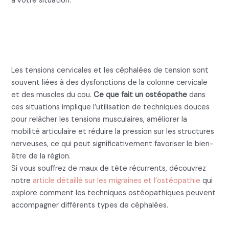
à votre situation.
Ce que fait un ostéopathe pour
les cervicalgies et tensions
crâniennes
Les tensions cervicales et les céphalées de tension sont
souvent liées à des dysfonctions de la colonne cervicale
et des muscles du cou.
Ce que fait un ostéopathe
dans
ces situations implique l’utilisation de techniques douces
pour relâcher les tensions musculaires, améliorer la
mobilité articulaire et réduire la pression sur les structures
nerveuses, ce qui peut significativement favoriser le bien-
être de la région.
Si vous souffrez de maux de tête récurrents, découvrez
notre
article détaillé sur les migraines et l’ostéopathie
qui
explore comment les techniques ostéopathiques peuvent
accompagner différents types de céphalées.
Ce que fait un ostéopathe pour