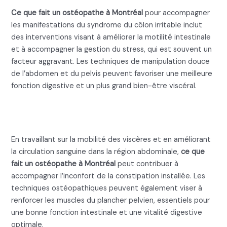
Ce que fait un ostéopathe à Montréal
pour accompagner
les manifestations du syndrome du côlon irritable inclut
des interventions visant à améliorer la motilité intestinale
et à accompagner la gestion du stress, qui est souvent un
facteur aggravant. Les techniques de manipulation douce
de l’abdomen et du pelvis peuvent favoriser une meilleure
fonction digestive et un plus grand bien-être viscéral.
Ce que fait un ostéopathe pour
la constipation chronique
En travaillant sur la mobilité des viscères et en améliorant
la circulation sanguine dans la région abdominale,
ce que
fait un ostéopathe à Montréal
peut contribuer à
accompagner l’inconfort de la constipation installée. Les
techniques ostéopathiques peuvent également viser à
renforcer les muscles du plancher pelvien, essentiels pour
une bonne fonction intestinale et une vitalité digestive
optimale.