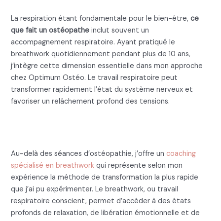
La respiration étant fondamentale pour le bien-être,
ce
que fait un ostéopathe
inclut souvent un
accompagnement respiratoire. Ayant pratiqué le
breathwork quotidiennement pendant plus de 10 ans,
j’intègre cette dimension essentielle dans mon approche
chez Optimum Ostéo. Le travail respiratoire peut
transformer rapidement l’état du système nerveux et
favoriser un relâchement profond des tensions.
Le Coaching Breathwork chez
Optimum Ostéo
Au-delà des séances d’ostéopathie, j’offre un
coaching
spécialisé en breathwork
qui représente selon mon
expérience la méthode de transformation la plus rapide
que j’ai pu expérimenter. Le breathwork, ou travail
respiratoire conscient, permet d’accéder à des états
profonds de relaxation, de libération émotionnelle et de