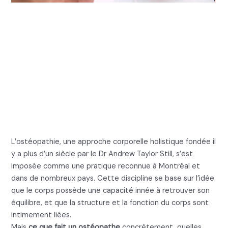
Ce que fait un
ostéopathe : L’étendue
des interventions
ostéopathiques
L’ostéopathie, une approche corporelle holistique fondée il
y a plus d’un siècle par le Dr Andrew Taylor Still, s’est
imposée comme une pratique reconnue à Montréal et
dans de nombreux pays. Cette discipline se base sur l’idée
que le corps possède une capacité innée à retrouver son
équilibre, et que la structure et la fonction du corps sont
intimement liées.
Mais
ce que fait un ostéopathe
concrètement, quelles