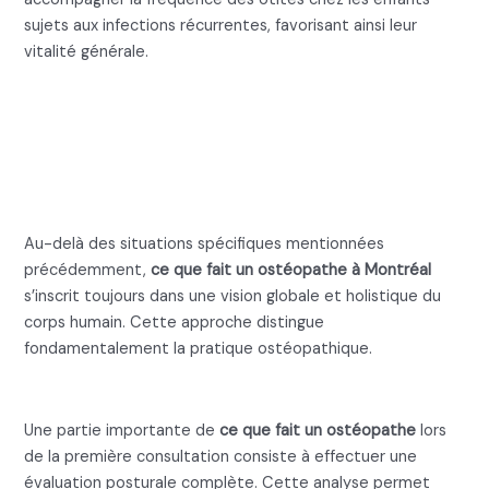
sujets aux infections récurrentes, favorisant ainsi leur
vitalité générale.
Ce que fait un ostéopathe :
L’approche globale du
corps
Au-delà des situations spécifiques mentionnées
précédemment,
ce que fait un ostéopathe à Montréal
s’inscrit toujours dans une vision globale et holistique du
corps humain. Cette approche distingue
fondamentalement la pratique ostéopathique.
L’évaluation posturale complète
Une partie importante de
ce que fait un ostéopathe
lors
de la première consultation consiste à effectuer une
évaluation posturale complète. Cette analyse permet