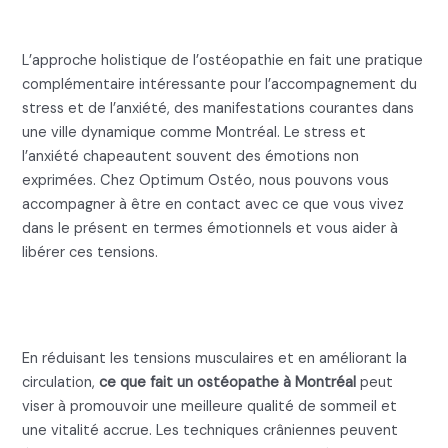
stress et de l’anxiété
L’approche holistique de l’ostéopathie en fait une pratique
complémentaire intéressante pour l’accompagnement du
stress et de l’anxiété, des manifestations courantes dans
une ville dynamique comme Montréal. Le stress et
l’anxiété chapeautent souvent des émotions non
exprimées. Chez Optimum Ostéo, nous pouvons vous
accompagner à être en contact avec ce que vous vivez
dans le présent en termes émotionnels et vous aider à
libérer ces tensions.
Ce que fait un ostéopathe pour
les troubles du sommeil
En réduisant les tensions musculaires et en améliorant la
circulation,
ce que fait un ostéopathe à Montréal
peut
viser à promouvoir une meilleure qualité de sommeil et
une vitalité accrue. Les techniques crâniennes peuvent