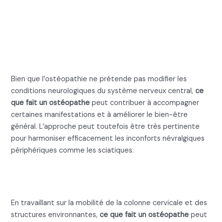
Les interventions
neurologiques
périphériques
Bien que l’ostéopathie ne prétende pas modifier les
conditions neurologiques du système nerveux central,
ce
que fait un ostéopathe
peut contribuer à accompagner
certaines manifestations et à améliorer le bien-être
général. L’approche peut toutefois être très pertinente
pour harmoniser efficacement les inconforts névralgiques
périphériques comme les sciatiques.
Ce que fait un ostéopathe pour
la névralgie cervico-brachiale
En travaillant sur la mobilité de la colonne cervicale et des
structures environnantes,
ce que fait un ostéopathe
peut