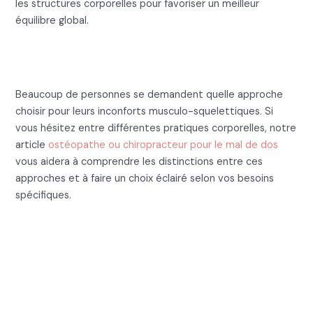
les structures corporelles pour favoriser un meilleur
équilibre global.
Comprendre les différentes
approches manuelles
Beaucoup de personnes se demandent quelle approche
choisir pour leurs inconforts musculo-squelettiques. Si
vous hésitez entre différentes pratiques corporelles, notre
article
ostéopathe ou chiropracteur pour le mal de dos
vous aidera à comprendre les distinctions entre ces
approches et à faire un choix éclairé selon vos besoins
spécifiques.
Ce que fait un ostéopathe :
Les interventions
viscérales et digestives