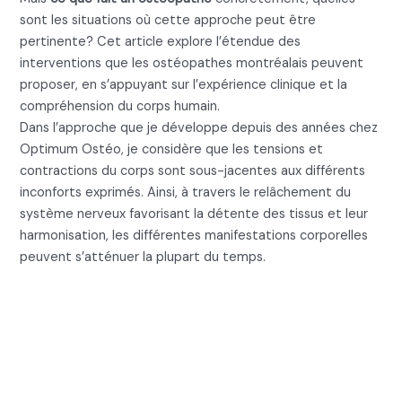
sont les situations où cette approche peut être
pertinente? Cet article explore l’étendue des
interventions que les ostéopathes montréalais peuvent
proposer, en s’appuyant sur l’expérience clinique et la
compréhension du corps humain.
Dans l’approche que je développe depuis des années chez
Optimum Ostéo, je considère que les tensions et
contractions du corps sont sous-jacentes aux différents
inconforts exprimés. Ainsi, à travers le relâchement du
système nerveux favorisant la détente des tissus et leur
harmonisation, les différentes manifestations corporelles
peuvent s’atténuer la plupart du temps.
Ce que fait un ostéopathe :
Une approche
personnalisée à Montréal