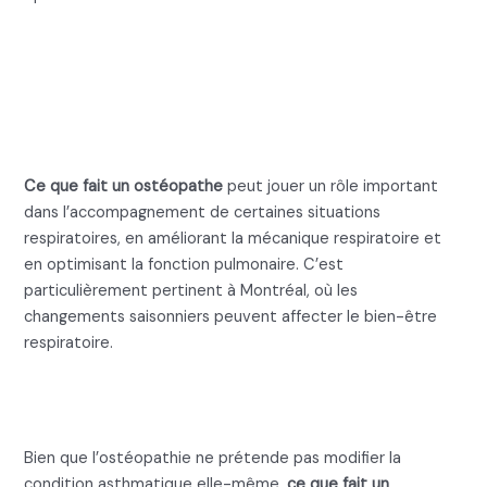
Ce que fait un ostéopathe :
Les interventions
respiratoires
Ce que fait un ostéopathe
peut jouer un rôle important
dans l’accompagnement de certaines situations
respiratoires, en améliorant la mécanique respiratoire et
en optimisant la fonction pulmonaire. C’est
particulièrement pertinent à Montréal, où les
changements saisonniers peuvent affecter le bien-être
respiratoire.
Ce que fait un ostéopathe pour
l’asthme
Bien que l’ostéopathie ne prétende pas modifier la
condition asthmatique elle-même,
ce que fait un