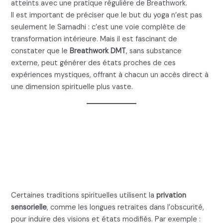
atteints avec une pratique régulière de Breathwork.
Il est important de préciser que le but du yoga n’est pas
seulement le Samadhi : c’est une voie complète de
transformation intérieure. Mais il est fascinant de
constater que le
Breathwork DMT
, sans substance
externe, peut générer des états proches de ces
expériences mystiques, offrant à chacun un accès direct à
une dimension spirituelle plus vaste.
3. Breathwork DMT et
privation sensorielle
(retraites dans le noir)
Certaines traditions spirituelles utilisent la
privation
sensorielle
, comme les longues retraites dans l’obscurité,
pour induire des visions et états modifiés. Par exemple :