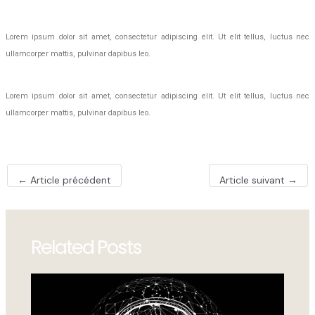
Lorem ipsum dolor sit amet, consectetur adipiscing elit. Ut elit tellus, luctus nec
ullamcorper mattis, pulvinar dapibus leo.
Lorem ipsum dolor sit amet, consectetur adipiscing elit. Ut elit tellus, luctus nec
ullamcorper mattis, pulvinar dapibus leo.
Post
←
Article précédent
Article suivant
→
navigation
Related Posts