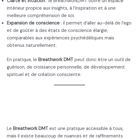
Clarté et intuition
: le BreathworkDMT ouvre un espace
intérieur propice aux insights, à l’inspiration et à une
meilleure compréhension de soi.
Expansion de conscience
: il permet d’aller au-delà de l’ego
et de goûter à des états de conscience élargie,
comparables aux expériences psychédéliques mais
obtenus naturellement.
En pratique, le
Breathwork DMT
peut donc être un outil de
guérison, de croissance personnelle, de développement
spirituel et de création consciente.
Comment faire un
Breathwork DMT
Le
Breathwork DMT
est une pratique accessible à tous,
mais il existe beaucoup de nuances et de raffinements