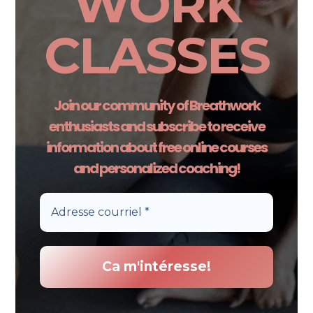
WORK
CLASSES
Join our community of Breathwork
enthusiasts and subscribe to receive
information about free online courses
and personalized coaching!