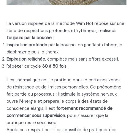
Breathwork DMT de style Wim Hof
La version inspirée de la méthode Wim Hof repose sur une
série de respirations profondes et rythmées, réalisées
toujours par la bouche
:
Inspiration profonde
par la bouche, en gonflant d’abord le
diaphragme puis le thorax.
Expiration relâchée
, complète mais sans effort excessif.
Répéter ce cycle
30 à 50 fois
.
Il est normal que cette pratique pousse certaines zones
de résistance et de limites personnelles. Ce phénomène
fait partie du processus : il stimule le système nerveux,
ouvre l’énergie et prépare le corps à des états de
conscience élargis. Il est
fortement recommandé de
commencer sous supervision
, pour s’assurer que la
pratique reste sécurisée.
Après ces respirations, il est possible de pratiquer des