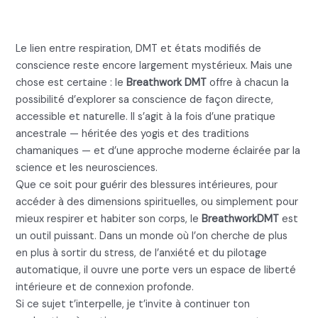
depuis l’intérieur
Le lien entre respiration, DMT et états modifiés de
conscience reste encore largement mystérieux. Mais une
chose est certaine : le
Breathwork DMT
offre à chacun la
possibilité d’explorer sa conscience de façon directe,
accessible et naturelle. Il s’agit à la fois d’une pratique
ancestrale — héritée des yogis et des traditions
chamaniques — et d’une approche moderne éclairée par la
science et les neurosciences.
Que ce soit pour guérir des blessures intérieures, pour
accéder à des dimensions spirituelles, ou simplement pour
mieux respirer et habiter son corps, le
BreathworkDMT
est
un outil puissant. Dans un monde où l’on cherche de plus
en plus à sortir du stress, de l’anxiété et du pilotage
automatique, il ouvre une porte vers un espace de liberté
intérieure et de connexion profonde.
Si ce sujet t’interpelle, je t’invite à continuer ton