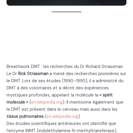
1. Breathwork DMT : les
recherches du Dr Richard
Strassman
Breathwork DMT : les recherches du Dr Richard Strassman
Le Dr
Rick Strassman
a mené des recherches pionnières sur
le DMT. Lors de ses études (1990–1995), il a administré du
DMT à des volontaires et a décrit des expériences
mystiques profondes, appelant la molécule la
« spirit
molecule »
(
en.wikipedia.org
). Il mentionne également que
le DMT est présent dans le cerveau mais aussi dans les
tissus pulmonaires
(
en.wikipedia.org
).
Des études scientifiques antérieures ont identifié que
l’enzyme INMT (indolethylamine N-methyltransferase),