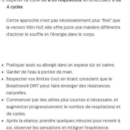
Répéter ce cycle
50 à 60 respirations
, en effectuant
3 ou
4 cycles
.
Cette approche n’est pas nécessairement plus “fine” que
la version Wim Hof, elle offre juste une manière différente
d’activer le souffle et l’énergie dans le corps.
Conseils pratiques pour le
Breathwork DMT
Pratiquer assis ou allongé dans un espace sûr et calme.
Garder de l’eau à portée de main.
Respecter vos limites tout en étant conscient que le
Breathwork DMT peut faire émerger des résistances
naturelles.
Commencer par des séries plus courtes si nécessaire, et
augmenter progressivement le nombre de respirations et
de cycles.
Après la séance, prendre quelques minutes pour revenir à
soi, observer les sensations et intégrer l’expérience.