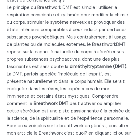
états de conscience élargis.
Le principe du Breathwork DMT est simple : utiliser la
respiration consciente et rythmée pour modifier la chimie
du corps, stimuler le système nerveux et provoquer des
états intérieurs comparables à ceux induits par certaines
substances psychédéliques. Mais contrairement à l’usage
de plantes ou de molécules externes, le BreathworkDMT
repose sur la capacité naturelle du corps à sécréter ses
propres substances psychoactives, dont une des plus
fascinantes est sans doute la
diméthyltryptamine (DMT)
.
La DMT, parfois appelée “molécule de l’esprit”, est
présente naturellement dans le corps humain. Elle serait
impliquée dans les rêves, les expériences de mort
imminente et certains états mystiques. Comprendre
comment le
Breathwork DMT
peut activer ou amplifier
cette sécrétion est une piste passionnante à la croisée de
la science, de la spiritualité et de l’expérience personnelle.
Pour en savoir plus sur le breathwork en général, consulter
mon artticle le Breathwork c’est quoi? en cliquant ici ou sur