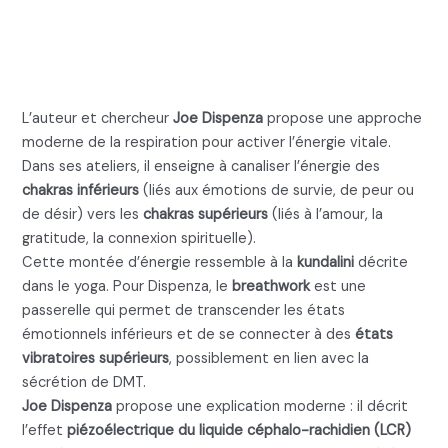
Dispenza : une explication
moderne
L’auteur et chercheur
Joe Dispenza
propose une approche
moderne de la respiration pour activer l’énergie vitale.
Dans ses ateliers, il enseigne à canaliser l’énergie des
chakras inférieurs
(liés aux émotions de survie, de peur ou
de désir) vers les
chakras supérieurs
(liés à l’amour, la
gratitude, la connexion spirituelle).
Cette montée d’énergie ressemble à la
kundalini
décrite
dans le yoga. Pour Dispenza, le
breathwork
est une
passerelle qui permet de transcender les états
émotionnels inférieurs et de se connecter à des
états
vibratoires supérieurs
, possiblement en lien avec la
sécrétion de DMT.
Joe Dispenza
propose une explication moderne : il décrit
l’effet
piézoélectrique du liquide céphalo-rachidien (LCR)