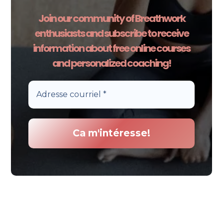
Join our community of Breathwork
enthusiasts and subscribe to receive
information about free online courses
and personalized coaching!
Conclusion – Breathwork
DMT, une porte vers soi