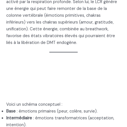
activé par la respiration profonde. Selon lui, le LCR génère
une énergie qui peut faire remonter de la base de la
colonne vertébrale (émotions primitives, chakras
inférieurs) vers les chakras supérieurs (amour, gratitude,
unification). Cette énergie, combinée au breathwork,
favorise des états vibratoires élevés qui pourraient être
liés à la libération de DMT endogène.
5. Breathwork DMT :
pyramide des états de
conscience
Voici un schéma conceptuel :
Base
: émotions primaires (peur, colère, survie).
Intermédiaire
: émotions transformatrices (acceptation,
intention).