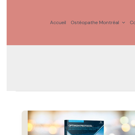
Aller
au
contenu
Accueil
Ostéopathe Montréal
Co