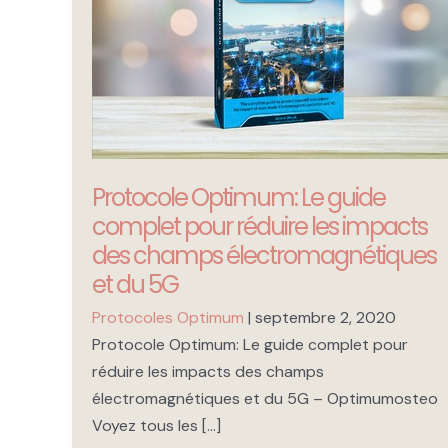
Protocole Optimum: Le guide
complet pour réduire les impacts
des champs électromagnétiques
et du 5G
Protocoles Optimum
|
septembre 2, 2020
Protocole Optimum: Le guide complet pour
réduire les impacts des champs
électromagnétiques et du 5G – Optimumosteo
Voyez tous les […]