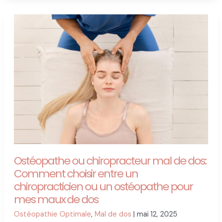
Mal
de
Dos
Ostéopathe ou chiropracteur mal de dos:
Comment choisir entre un
chiropracticien ou un ostéopathe pour
mes maux de dos
Ostéopathie Optimale
,
Mal de dos
|
mai 12, 2025