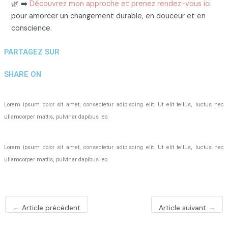
🌿 ➡️
Découvrez mon approche et prenez rendez-vous ici
pour amorcer un changement durable, en douceur et en
conscience.
PARTAGEZ SUR
SHARE ON
Lorem ipsum dolor sit amet, consectetur adipiscing elit. Ut elit tellus, luctus nec
ullamcorper mattis, pulvinar dapibus leo.
Lorem ipsum dolor sit amet, consectetur adipiscing elit. Ut elit tellus, luctus nec
ullamcorper mattis, pulvinar dapibus leo.
Post
←
Article précédent
Article suivant
→
navigation