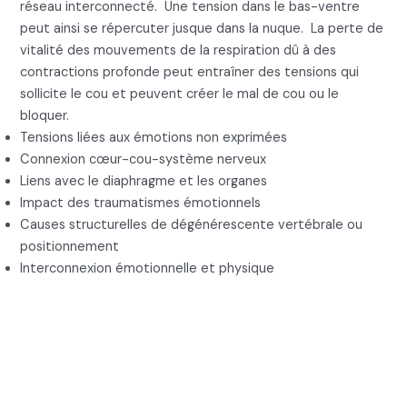
réseau interconnecté. Une tension dans le bas-ventre
peut ainsi se répercuter jusque dans la nuque. La perte de
vitalité des mouvements de la respiration dû à des
contractions profonde peut entraîner des tensions qui
sollicite le cou et peuvent créer le mal de cou ou le
bloquer.
Tensions liées aux émotions non exprimées
Connexion cœur-cou-système nerveux
Liens avec le diaphragme et les organes
Impact des traumatismes émotionnels
Causes structurelles de dégénérescente vertébrale ou
positionnement
Interconnexion émotionnelle et physique
4. Comment soigner le
mal de cou et le cou
bloqué : libérer le cœur et