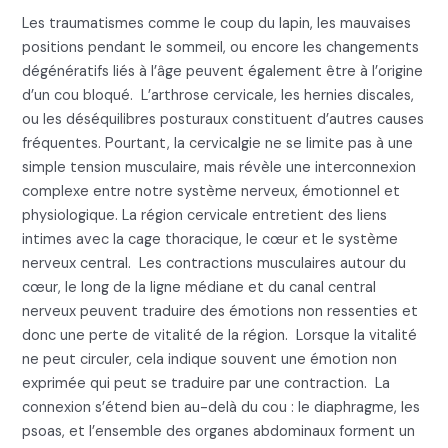
Les traumatismes comme le coup du lapin, les mauvaises
positions pendant le sommeil, ou encore les changements
dégénératifs liés à l’âge peuvent également être à l’origine
d’un cou bloqué. L’arthrose cervicale, les hernies discales,
ou les déséquilibres posturaux constituent d’autres causes
fréquentes. Pourtant, la cervicalgie ne se limite pas à une
simple tension musculaire, mais révèle une interconnexion
complexe entre notre système nerveux, émotionnel et
physiologique. La région cervicale entretient des liens
intimes avec la cage thoracique, le cœur et le système
nerveux central. Les contractions musculaires autour du
cœur, le long de la ligne médiane et du canal central
nerveux peuvent traduire des émotions non ressenties et
donc une perte de vitalité de la région. Lorsque la vitalité
ne peut circuler, cela indique souvent une émotion non
exprimée qui peut se traduire par une contraction. La
connexion s’étend bien au-delà du cou : le diaphragme, les
psoas, et l’ensemble des organes abdominaux forment un