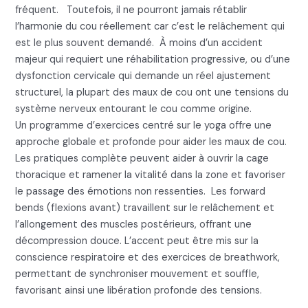
fréquent. Toutefois, il ne pourront jamais rétablir
l’harmonie du cou réellement car c’est le relâchement qui
est le plus souvent demandé. À moins d’un accident
majeur qui requiert une réhabilitation progressive, ou d’une
dysfonction cervicale qui demande un réel ajustement
structurel, la plupart des maux de cou ont une tensions du
système nerveux entourant le cou comme origine.
Un programme d’exercices centré sur le yoga offre une
approche globale et profonde pour aider les maux de cou.
Les pratiques complète peuvent aider à ouvrir la cage
thoracique et ramener la vitalité dans la zone et favoriser
le passage des émotions non ressenties. Les forward
bends (flexions avant) travaillent sur le relâchement et
l’allongement des muscles postérieurs, offrant une
décompression douce. L’accent peut être mis sur la
conscience respiratoire et des exercices de breathwork,
permettant de synchroniser mouvement et souffle,
favorisant ainsi une libération profonde des tensions.