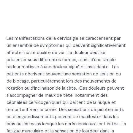
de cou et du cou bloqué
(mal cou ostéopathie)
Les manifestations de la cervicalgie se caractérisent par
un ensemble de symptômes qui peuvent significativement
affecter notre qualité de vie. La douleur peut se
présenter sous différentes formes, allant d’une simple
raideur matinale à une douleur aiguë et invalidante. Les
patients décrivent souvent une sensation de tension ou
de blocage, particulièrement lors des mouvements de
rotation ou d’inclinaison de la tête. Ces douleurs peuvent
s’accompagner de maux de tête, notamment des
céphalées cervicogéniques qui partent de la nuque et
remontent vers le crâne. Des sensations de picotements
ou d’engourdissements peuvent se manifester dans les
bras ou les mains lorsque les nerfs cervicaux sont irrités. La
fatigue musculaire et la sensation de lourdeur dans la